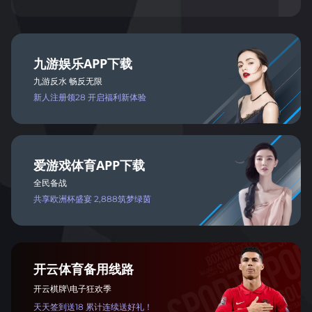
九
游
娱
乐
A
P
P
下
载
九
游
反
水
 畅
反
无
限
新
人
注
册
领
28
开
启
福
利
新
体
验
爱
游
戏
体
育
A
P
P
下
载
全
民
备
战
共
享
欧
洲
杯
盛
宴
2,888筑
梦
绿
茵
开
云
体
育
备
用
线
路
开
云
棋
牌
\电
子
狂
欢
季
天
天
签
到
送
18 累
计
连
续
送
好
礼！