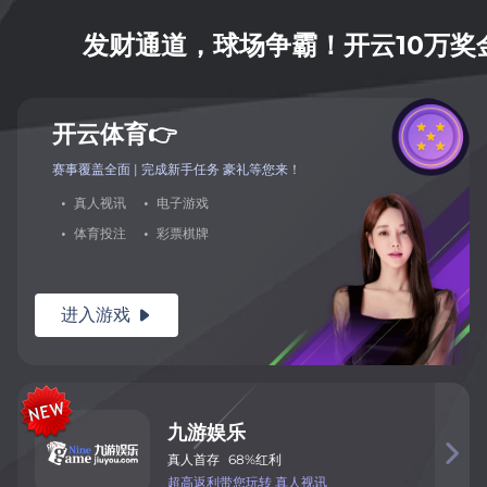
发
财
通
道
，球
场
争
霸
！开
云
10
万
奖
开
云
体
育
👉️
赛
事
覆
盖
全
面
 | 完
成
新
手
任
务
 豪
礼
等
您
来
！
·
真
人
视
讯
·
电
子
游
戏
·
体
育
投
注
·
彩
票
棋
牌
进
入
游
戏

九
游
娱
乐

真
人
首
存
68%
红
利
超
高
返
利
带
您
玩
转
真
人
视
讯